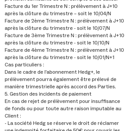
Facture du 1er Trimestre N : prélèvement à J+10
après la clôture du trimestre – soit le 10/04/N
Facture de 2ème Trimestre N : prélèvement à J+10
après la clôture du trimestre - soit le 10/07/N
Facture de 3ème Trimestre N : prélèvement à J+10
après la clôture du trimestre - soit le 10/10/N
Facture de 4ème Trimestre N : prélèvement à J+10
après la clôture du trimestre - soit le 10/01/N+1
Cas particuliers :
Dans le cadre de l’abonnement Hedg+, le
prélèvement pourra également être prélevé de
manière trimestrielle après accord des Parties.
5. Gestion des incidents de paiement
En cas de rejet de prélèvement pour insuffisance
de fonds ou pour toute autre raison imputable au
Client :
- La société Hedg se réserve le droit de réclamer
une indemnité forfaitaire de 50€ pour couvrir les