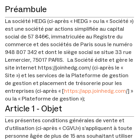
Préambule
La société HEDG (ci-après « HEDG » ou la « Société »)
est une société par actions simplifiée au capital
social de 57 846€, immatriculée au Registre du
commerce et des sociétés de Paris sous le numéro
948 807 342 et dont le siège social se situe 33 rue
Lemercier, 75017 PARIS. La Société édite et gère le
site internet https://joinhedg.com/ (ci-après le «
Site ») et les services de la Plateforme de gestion
de gestion et placement de trésorerie pour les
entreprises (ci-après « [
https://app.joinhedg.com
/] »
ou la « Plateforme de gestion »);
Article 1 - Objet
Les présentes conditions générales de vente et
d’utilisation (ci-après « CGVU») s’appliquent à toute
personne âgée de plus de 15 ans souhaitant utiliser