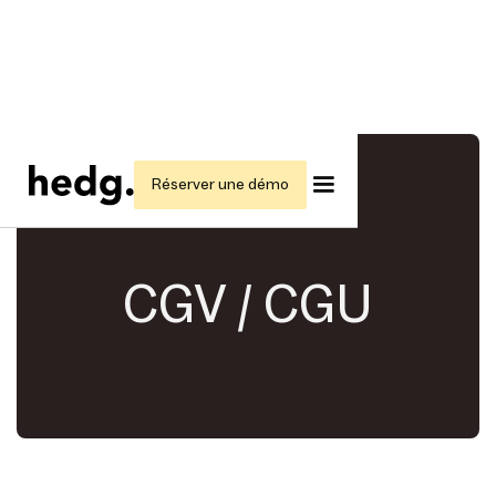
Réserver une démo
CGV / CGU