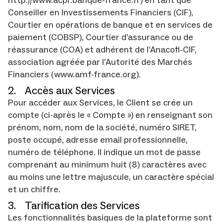
http://www.acpr.banque-france.fr) en tant que
Conseiller en Investissements Financiers (CIF),
Courtier en opérations de banque et en services de
paiement (COBSP), Courtier d’assurance ou de
réassurance (COA) et adhérent de l’Anacofi-CIF,
association agréée par l’Autorité des Marchés
Financiers (www.amf-france.org).
2. Accès aux Services
Pour accéder aux Services, le Client se crée un
compte (ci-après le « Compte ») en renseignant son
prénom, nom, nom de la société, numéro SIRET,
poste occupé, adresse email professionnelle,
numéro de téléphone. Il indique un mot de passe
comprenant au minimum huit (8) caractères avec
au moins une lettre majuscule, un caractère spécial
et un chiffre.
3. Tarification des Services
Les fonctionnalités basiques de la plateforme sont