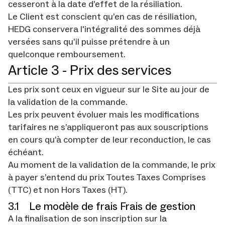
cesseront à la date d’effet de la résiliation.
Le Client est conscient qu’en cas de résiliation,
HEDG conservera l'intégralité des sommes déjà
versées sans qu’il puisse prétendre à un
quelconque remboursement.
Article 3 - Prix des services
Les prix sont ceux en vigueur sur le Site au jour de
la validation de la commande.
Les prix peuvent évoluer mais les modifications
tarifaires ne s’appliqueront pas aux souscriptions
en cours qu’à compter de leur reconduction, le cas
échéant.
Au moment de la validation de la commande, le prix
à payer s’entend du prix Toutes Taxes Comprises
(TTC) et non Hors Taxes (HT).
3.1 Le modèle de frais Frais de gestion
A la finalisation de son inscription sur la