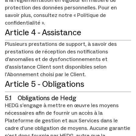
à la réglementation en vigueur en matière de
protection des données personnelles. Pour en
savoir plus, consultez notre « Politique de
confidentialité ».
Article 4 - Assistance
Plusieurs prestations de support, à savoir des
prestations de réception des notifications
d’anomalies et de dysfonctionnements et
d’assistance Client sont disponibles selon
l’Abonnement choisi par le Client.
Article 5 - Obligations
5.1 Obligations de Hedg
HEDG s’engage à mettre en œuvre les moyens
nécessaires afin de fournir un accès à la
Plateforme de gestion et aux Services dans le
cadre d’une obligation de moyens. Aucune garantie
n’est donc fournie par HEDG, autre que la