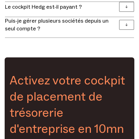
Le cockpit Hedg est-il payant ?
Puis-je gérer plusieurs sociétés depuis un
seul compte ?
Activez votre cockpit
de placement de
trésorerie
d'entreprise en 10mn