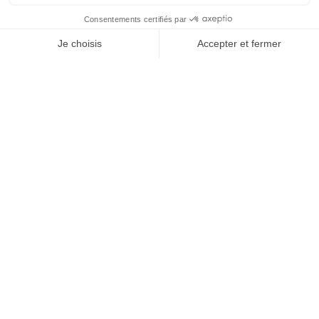
Treasury
Investment
Platform