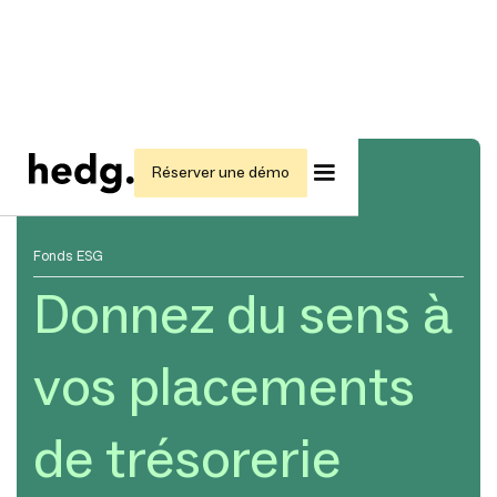
Réserver une démo
Fonds ESG
Donnez du sens à
vos placements
de trésorerie