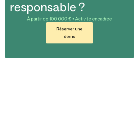
responsable ?
À partir de 100 000 € • Activité encadrée
Réserver une
démo