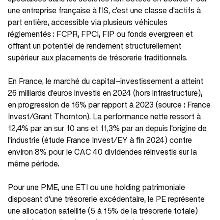
une entreprise française à l'IS, c'est une classe d'actifs à
part entière, accessible via plusieurs véhicules
réglementés : FCPR, FPCI, FIP ou fonds evergreen et
offrant un potentiel de rendement structurellement
supérieur aux placements de trésorerie traditionnels.
En France, le marché du capital-investissement a atteint
26 milliards d'euros investis en 2024
(hors infrastructure
),
en progression de 16% par rapport à 2023 (
source : France
Invest/Grant Thornton)
. La performance nette ressort à
12,4% par an sur 10 ans et 11,3% par an depuis l'origine de
l'industrie (
étude France Invest/EY à fin 2024
) contre
environ 8% pour le CAC 40 dividendes réinvestis sur la
même période.
Pour une PME, une ETI ou une holding patrimoniale
disposant d'une trésorerie excédentaire, le PE représente
une allocation satellite (
5 à 15% de la trésorerie totale
)