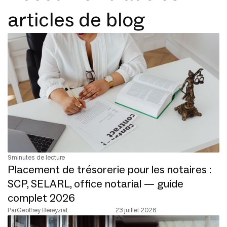
articles de blog
9
minutes de lecture
Placement de trésorerie pour les notaires :
SCP, SELARL, office notarial — guide
complet 2026
Par
Geoffrey Bereyziat
23 juillet 2026