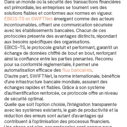
Dans un monde où la sécurité des transactions financières
est primordiale, les entreprises se tournent vers des
solutions fiables et conformes aux normes en vigueur.
émergent comme des acteurs
EBICS-TS et SWIFTNet
incontournables, offrant une communication sécurisée
avec les établissements bancaires. Chacun de ces
protocoles présente des avantages distincts, répondant
aux besoins spécifiques des organisations.
EBICS-TS, le protocole gratuit et performant, garantit un
échange de données chiffré de bout en bout, renforçant
ainsi la confiance entre les parties prenantes. Reconnu
pour sa conformité réglementaire, il permet une
automatisation efficace des
.
flux bancaires
D'autre part, SWIFTNet, la norme internationale, bénéficie
d'une infrastructure bancaire mondiale, assurant des
échanges rapides et fiables. Grâce à son système
d'authentification renforcée, ce protocole offre un niveau
de sécurité optimal.
Quelle que soit l'option choisie, l'intégration transparente
avec les systèmes existants, le gain de productivité et la
réduction des erreurs sont autant d'avantages qui
contribuent à l'optimisation des processus financiers.