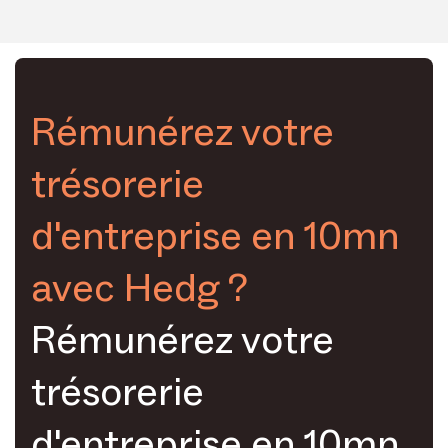
Rémunérez votre
trésorerie
d'entreprise en 10mn
avec Hedg ?
Rémunérez votre
trésorerie
d'entreprise en 10mn