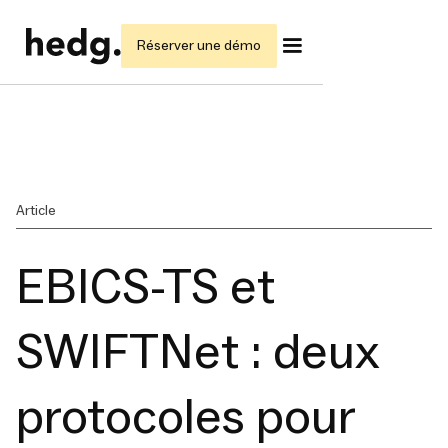
Réserver une démo
Article
EBICS-TS et
SWIFTNet : deux
protocoles pour