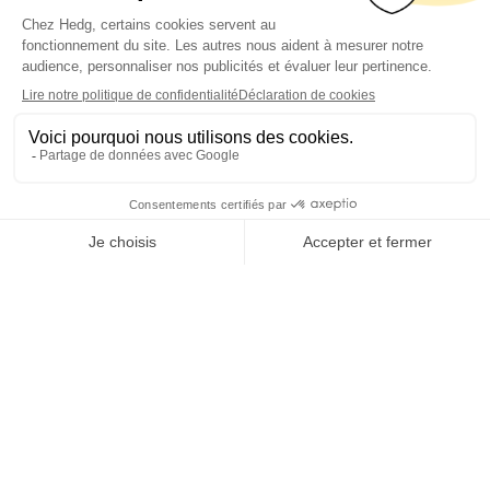
Treasury
Investment
Platform