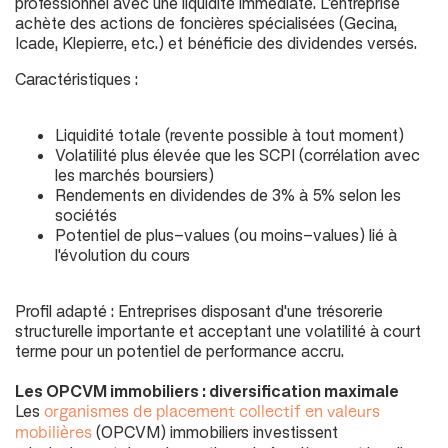
professionnel avec une liquidité immédiate. L'entreprise
achète des actions de foncières spécialisées (
Gecina,
Icade, Klepierre, etc.
) et bénéficie des dividendes versés.
Caractéristiques :
Liquidité totale (
revente possible à tout moment
)
Volatilité plus élevée que les SCPI (
corrélation avec
les marchés boursiers
)
Rendements en dividendes de 3% à 5% selon les
sociétés
Potentiel de plus-values (
ou moins-values
) lié à
l'évolution du cours
Profil adapté : Entreprises disposant d'une trésorerie
structurelle importante et acceptant une volatilité à court
terme pour un potentiel de performance accru.
Les OPCVM immobiliers : diversification maximale
Les
organismes de placement collectif en valeurs
(
OPCVM
) immobiliers investissent
mobilières