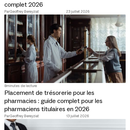
complet 2026
Par
Geoffrey Bereyziat
23 juillet 2026
8
minutes de lecture
Placement de trésorerie pour les
pharmacies : guide complet pour les
pharmaciens titulaires en 2026
Par
Geoffrey Bereyziat
13 juillet 2026