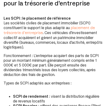
pour la trésorerie d'entreprise
Les SCPI : le placement de référence
Les sociétés civiles de placement immobilier (
SCPI
)
constituent le support le plus adapté au
placement de
. Ces véhicules d'investissement
trésorerie d'entreprise
collectif acquièrent et gèrent un patrimoine immobilier
diversifié (
bureaux, commerces, locaux d'activité, entrepôts
logistiques
).
Fonctionnement : L'entreprise acquiert des parts de SCPI
pour un montant minimum généralement compris entre 1
000€ et 5 000€ par part. Elle perçoit ensuite des
dividendes trimestriels issus des loyers collectés, après
déduction des frais de gestion.
Types de SCPI adaptés aux entreprises :
SCPI de rendement
: visent la distribution régulière
de revenus locatifs
SCPI fiscales
: offrent des avantages fiscaux (
Pinel,