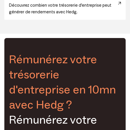
Découvrez combien votre trésorerie d’entreprise peut
générer de rendements avec Hedg.
Rémunérez votre
trésorerie
d'entreprise en 10mn
avec Hedg ?
Rémunérez votre