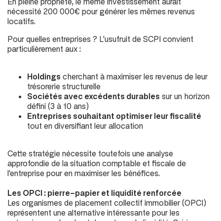
En pleine propriété, le même investissement aurait
nécessité 200 000€ pour générer les mêmes revenus
locatifs.
Pour quelles entreprises ? L'usufruit de SCPI convient
particulièrement aux :
Holdings
cherchant à maximiser les revenus de leur
trésorerie structurelle
Sociétés avec excédents durables
sur un horizon
défini (
3 à 10 ans
)
Entreprises souhaitant optimiser leur fiscalité
tout en diversifiant leur allocation
Cette stratégie nécessite toutefois une analyse
approfondie de la situation comptable et fiscale de
l'entreprise pour en maximiser les bénéfices.
Les OPCI : pierre-papier et liquidité renforcée
Les organismes de placement collectif immobilier (
OPCI
)
représentent une alternative intéressante pour les