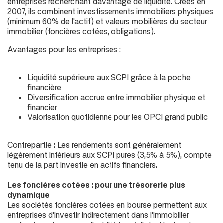
entreprises recherchant davantage de liquidité. Créés en
2007, ils combinent investissements immobiliers physiques
(
minimum 60% de l'actif
) et valeurs mobilières du secteur
immobilier (
foncières cotées, obligations
).
Avantages pour les entreprises :
Liquidité supérieure aux SCPI grâce à la poche
financière
Diversification accrue entre immobilier physique et
financier
Valorisation quotidienne pour les OPCI grand public
Contrepartie : Les rendements sont généralement
légèrement inférieurs aux SCPI pures (
3,5% à 5%
), compte
tenu de la part investie en actifs financiers.
Les foncières cotées : pour une trésorerie plus
dynamique
Les sociétés foncières cotées en bourse permettent aux
entreprises d'investir indirectement dans l'immobilier