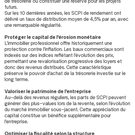
de trésorerie ou constituer une réserve pour les projets
futurs.
Sur les 10 dernières années, les SCPI de rendement ont
délivré un taux de distribution moyen de 4,5% par an, avec
une remarquable régularité.
Protéger le capital de l'érosion monétaire
L'immobilier professionnel offre historiquement une
protection contre l'inflation. Les baux commerciaux sont
indexés sur des indices reflétant l'évolution des prix,
permettant une revalorisation progressive des loyers et
donc des revenus distribués. Cette caractéristique
préserve le pouvoir d'achat de la trésorerie investie sur le
long terme.
Valoriser le patrimoine de l'entreprise
Au-delà des revenus réguliers, les parts de SCPI peuvent
générer des plus-values lors de la revente, selon l'évolution
du marché immobilier sous-jacent. Cette appréciation du
capital constitue un bénéfice supplémentaire pour
l'entreprise.
Optimiser la fiscalité selon la structure