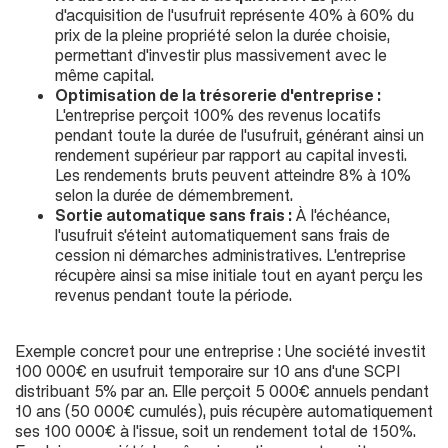
d'acquisition de l'usufruit représente 40% à 60% du
prix de la pleine propriété selon la durée choisie,
permettant d'investir plus massivement avec le
même capital.
Optimisation de la trésorerie d'entreprise :
L'entreprise perçoit 100% des revenus locatifs
pendant toute la durée de l'usufruit, générant ainsi un
rendement supérieur par rapport au capital investi.
Les rendements bruts peuvent atteindre 8% à 10%
selon la durée de démembrement.
Sortie automatique sans frais :
À l'échéance,
l'usufruit s'éteint automatiquement sans frais de
cession ni démarches administratives. L'entreprise
récupère ainsi sa mise initiale tout en ayant perçu les
revenus pendant toute la période.
Exemple concret pour une entreprise : Une société investit
100 000€ en usufruit temporaire sur 10 ans d'une SCPI
distribuant 5% par an. Elle perçoit 5 000€ annuels pendant
10 ans (
50 000€ cumulés
), puis récupère automatiquement
ses 100 000€ à l'issue, soit un rendement total de 150%.