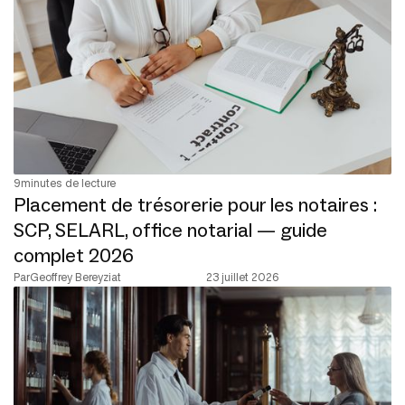
9
minutes de lecture
Placement de trésorerie pour les notaires :
SCP, SELARL, office notarial — guide
complet 2026
Par
Geoffrey Bereyziat
23 juillet 2026