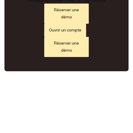
Activité encadrée • Pas de frais cachés
Réserver une
démo
Ouvrir un compte
Réserver une
démo