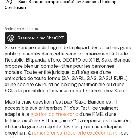
FAQ — Saxo Banque compte société, entreprise et holding
Conclusion
8
minutes de lecture
Résumer avec ChatGPT
Saxo Banque se distingue de la plupart des courtiers grand
public présentés dans cette série : contrairement à Trade
Republic, Bitpanda, eToro, DEGIRO ou XTB, Saxo Banque
propose bien un compte-titres pour les personnes
morales. Toute entité juridique, qu'il s'agisse d'une
entreprise de toute forme (SA, SARL, SAS, SASU, EURL),
d'une société civile, d'une holding patrimoniale ou d'une
SCI, a la possibilité d'ouvrir un compte-titres chez Saxo.
Mais la vraie question n'est pas "Saxo Banque est-il
accessible aux entreprises ?" c'est "est-ce vraiment
adapté à la
d'une PME, d'une
gestion de trésorerie
holding ou d'une ETI française ?" La réponse est nuancée,
et dans la grande majorité des cas pour une entreprise
cherchant à
: pas
rémunérer sa trésorerie excédentaire