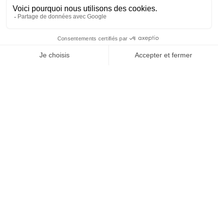
Treasury
Investment
Platform
Solutions