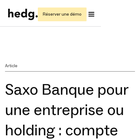
Réserver une démo
Article
Saxo Banque pour
une entreprise ou
holding : compte